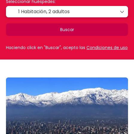
Seleccionar huéspedes:
1 Habitación,
2 adultos
Buscar
Haciendo click en "Buscar", acepto las
Condiciones de uso