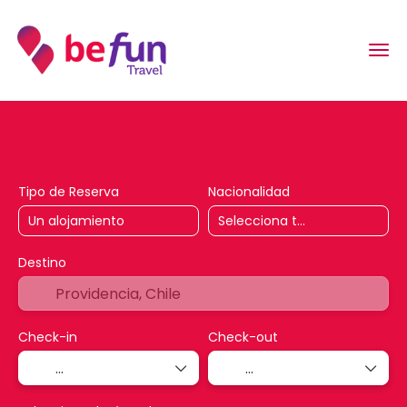
AI Trips
Alojamiento
Vuelos & Transp
Tipo de Reserva
Nacionalidad
Destino
Check-in
Check-out