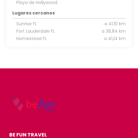
Playa de Hollywood
Lugares cercanos
Sunrise FL
a 41,10 km
Fort Lauderdale FL
a 38,84 km
Homestead FL
a 41,14 km
BE FUN TRAVEL