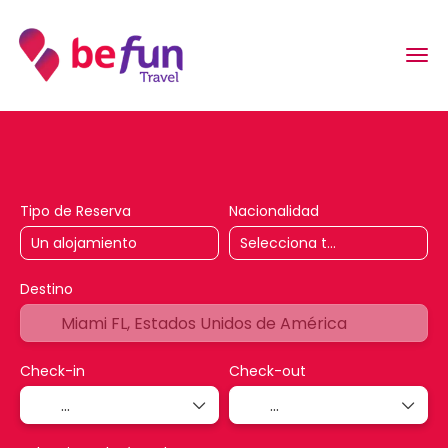
AI Trips
Alojamiento
Vuelos & Transp
Tipo de Reserva
Nacionalidad
Destino
Check-in
Check-out