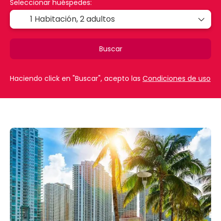
Seleccionar huéspedes:
1 Habitación,
2 adultos
Buscar
Haciendo click en "Buscar", acepto las
Condiciones de uso