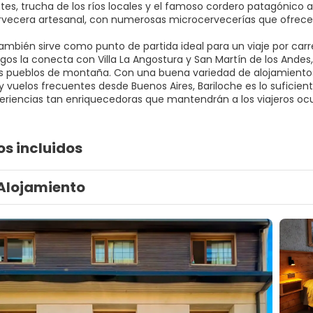
es, trucha de los ríos locales y el famoso cordero patagónico as
vecera artesanal, con numerosas microcervecerías que ofrecen
también sirve como punto de partida ideal para un viaje por car
agos la conecta con Villa La Angostura y San Martín de los Andes
 pueblos de montaña. Con una buena variedad de alojamientos 
y vuelos frecuentes desde Buenos Aires, Bariloche es lo suficie
eriencias tan enriquecedoras que mantendrán a los viajeros 
os incluidos
Alojamiento