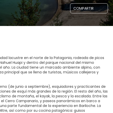
COMPARTIR
dad lacustre en el norte de la Patagonia, rodeada de picos
 Nahuel Huapi y dentro del parque nacional del mismo
el año. La ciudad tiene un marcado ambiente alpino, con
a principal que se llena de turistas, músicos callejeros y
ierno (de junio a septiembre), esquiadores y practicantes de
nes de esquí más grandes de la región. El resto del año, las
lismo de montaña, el kayak, la pesca y la escalada. Entre las
o el Cerro Campanario, y paseos panorámicos en barco a
 una parte fundamental de la experiencia en Bariloche. La
itre, así como por su cocina patagónica: guisos