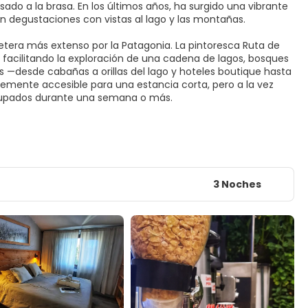
ado a la brasa. En los últimos años, ha surgido una vibrante
 degustaciones con vistas al lago y las montañas.
retera más extenso por la Patagonia. La pintoresca Ruta de
, facilitando la exploración de una cadena de lagos, bosques
—desde cabañas a orillas del lago y hoteles boutique hasta
ntemente accesible para una estancia corta, pero a la vez
ocupados durante una semana o más.
3 Noches