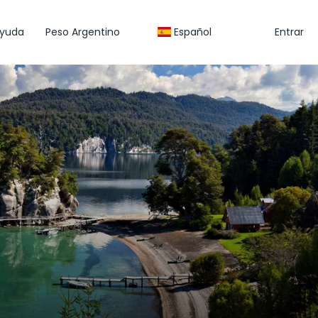
yuda
Peso Argentino
Español
Entrar