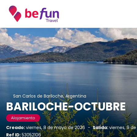
San Carlos de Bariloche, Argentina
BARILOCHE-OCTUBRE
Alojamiento
Creado:
viernes, 8 de mayo de 2026
-
Salida:
viernes, 9 d
Ref ID:
53052106