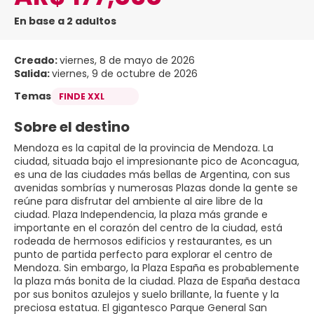
En base a 2 adultos
Creado:
viernes, 8 de mayo de 2026
Salida:
viernes, 9 de octubre de 2026
Temas
FINDE XXL
Sobre el destino
Mendoza es la capital de la provincia de Mendoza. La
ciudad, situada bajo el impresionante pico de Aconcagua,
es una de las ciudades más bellas de Argentina, con sus
avenidas sombrías y numerosas Plazas donde la gente se
reúne para disfrutar del ambiente al aire libre de la
ciudad. Plaza Independencia, la plaza más grande e
importante en el corazón del centro de la ciudad, está
rodeada de hermosos edificios y restaurantes, es un
punto de partida perfecto para explorar el centro de
Mendoza. Sin embargo, la Plaza España es probablemente
la plaza más bonita de la ciudad. Plaza de España destaca
por sus bonitos azulejos y suelo brillante, la fuente y la
preciosa estatua. El gigantesco Parque General San