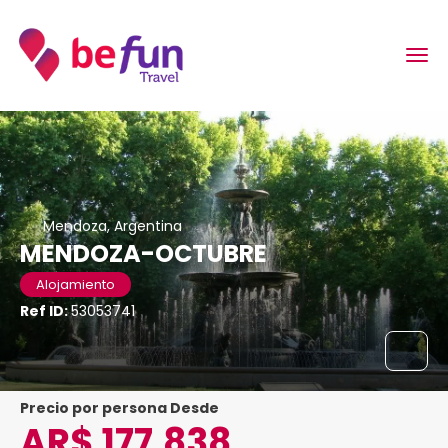
Mendoza, Argentina
MENDOZA-OCTUBRE
Alojamiento
Ref ID:
53053741
precio por persona Desde
AR$ 177,838