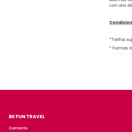
con uno de
Condicion
*Tarifas su
* Formas d
BE FUN TRAVEL
Contacto