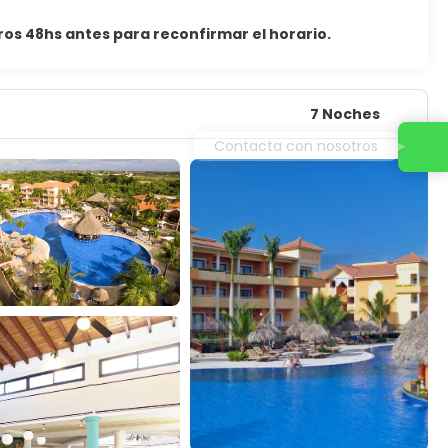
ros 48hs antes para reconfirmar el horario.
7 Noches
Contacta con nosotros