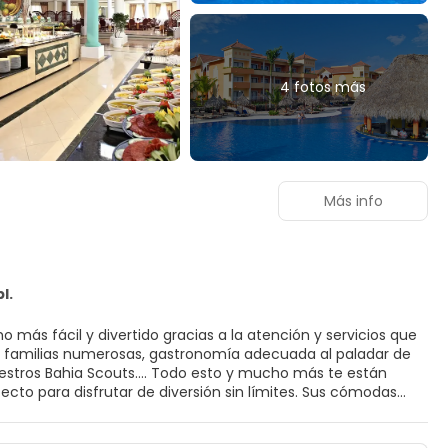
4 fotos más
Más info
l.
o más fácil y divertido gracias a la atención y servicios que
a familias numerosas, gastronomía adecuada al paladar de
uestros Bahia Scouts…. Todo esto y mucho más te están
odos los gustos, garantizan el máximo disfrute de los