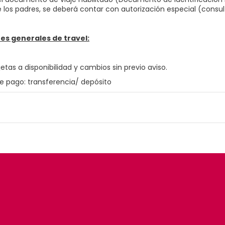
 los padres, se deberá contar con autorización especial (consu
es generales de travel:
jetas a disponibilidad y cambios sin previo aviso.
e pago: transferencia/ depósito