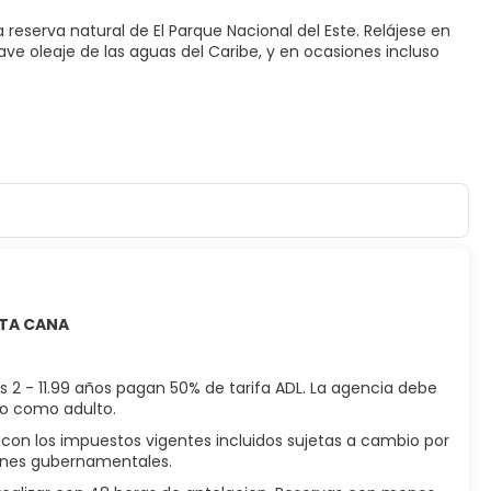
la reserva natural de El Parque Nacional del Este. Relájese en
ve oleaje de las aguas del Caribe, y en ocasiones incluso
NTA CANA
s 2 - 11.99 años pagan 50% de tarifa ADL. La agencia debe
ado como adulto.
con los impuestos vigentes incluidos sujetas a cambio por
ciones gubernamentales.