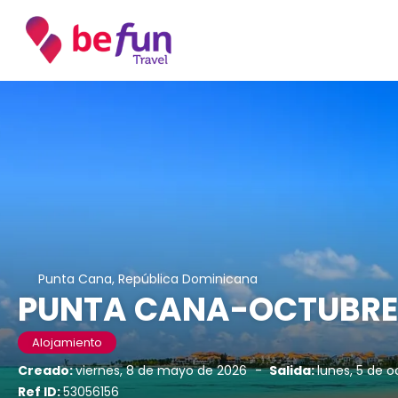
Punta Cana, República Dominicana
PUNTA CANA-OCTUBRE
Alojamiento
Creado:
viernes, 8 de mayo de 2026
-
Salida:
lunes, 5 de 
Ref ID:
53056156