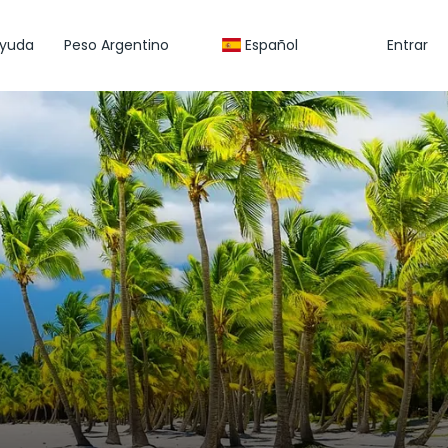
yuda
Peso Argentino
Español
Entrar