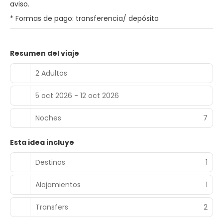
aviso.
* Formas de pago: transferencia/ depósito
Resumen del viaje
2 Adultos
5 oct 2026 - 12 oct 2026
Noches
7
Esta idea incluye
Destinos
1
Alojamientos
1
Transfers
2