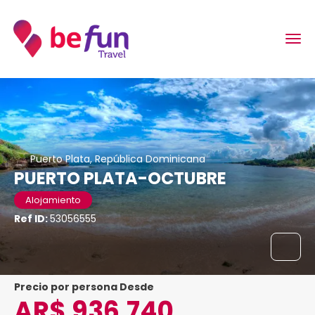
Puerto Plata, República Dominicana
PUERTO PLATA-OCTUBRE
Alojamiento
Ref ID:
53056555
precio por persona Desde
AR$ 936,740