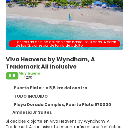
Las tarifas de niño aplican solo hasta los 11 años. A partir
de los 12, corresponde tarifa de adulto.
Viva Heavens by Wyndham, A
Trademark All Inclusive
Muy bueno
8,6
4230
Puerto Plata - a 5,5 km del centro
TODO INCLUIDO
Playa Dorada Complex, Puerto Plata 570000
Amnesia Jr Suites
Si decides alojarte en Viva Heavens by Wyndham, A
Trademark All Inclusive, te encontrarás en una fantástica