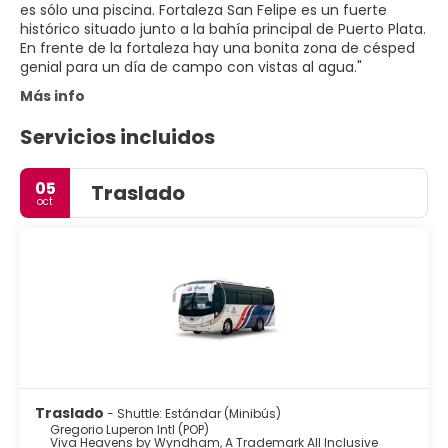
es sólo una piscina. Fortaleza San Felipe es un fuerte
histórico situado junto a la bahía principal de Puerto Plata.
En frente de la fortaleza hay una bonita zona de césped
Más info
Servicios incluidos
05
Traslado
oct
Traslado
- Shuttle: Estándar (Minibús)
Gregorio Luperon Intl (POP)
Viva Heavens by Wyndham, A Trademark All Inclusive