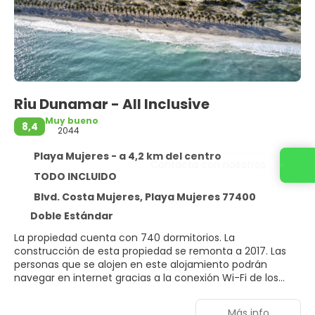
Riu Dunamar - All Inclusive
Muy bueno
8,4
2044
Playa Mujeres - a 4,2 km del centro
Contacta con nosotros
TODO INCLUIDO
Blvd. Costa Mujeres, Playa Mujeres 77400
Doble Estándar
La propiedad cuenta con 740 dormitorios. La
construcción de esta propiedad se remonta a 2017. Las
personas que se alojen en este alojamiento podrán
navegar en internet gracias a la conexión Wi-Fi de los
espacios públicos. Riu Dunamar - All Inclusive dispone de
recepción 24 horas. En este alojamiento, las áreas
Más info