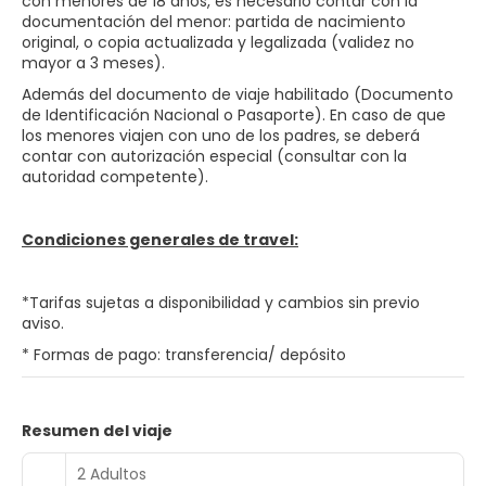
con menores de 18 años, es necesario contar con la
documentación del menor: partida de nacimiento
original, o copia actualizada y legalizada (validez no
mayor a 3 meses).
Además del documento de viaje habilitado (Documento
de Identificación Nacional o Pasaporte). En caso de que
los menores viajen con uno de los padres, se deberá
contar con autorización especial (consultar con la
autoridad competente).
Condiciones generales de travel:
*Tarifas sujetas a disponibilidad y cambios sin previo
aviso.
* Formas de pago: transferencia/ depósito
Resumen del viaje
2 Adultos