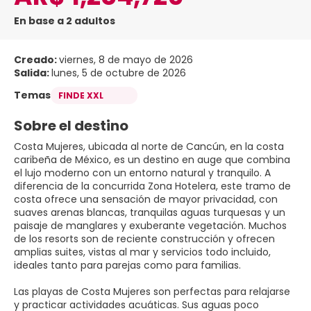
En base a 2 adultos
Creado:
viernes, 8 de mayo de 2026
Salida:
lunes, 5 de octubre de 2026
Temas
FINDE XXL
Sobre el destino
Costa Mujeres, ubicada al norte de Cancún, en la costa
caribeña de México, es un destino en auge que combina
el lujo moderno con un entorno natural y tranquilo. A
diferencia de la concurrida Zona Hotelera, este tramo de
costa ofrece una sensación de mayor privacidad, con
suaves arenas blancas, tranquilas aguas turquesas y un
paisaje de manglares y exuberante vegetación. Muchos
de los resorts son de reciente construcción y ofrecen
amplias suites, vistas al mar y servicios todo incluido,
ideales tanto para parejas como para familias.
Las playas de Costa Mujeres son perfectas para relajarse
y practicar actividades acuáticas. Sus aguas poco