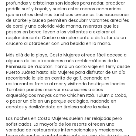
profundas y cristalinas son ideales para nadar, practicar
paddle surf y kayak, y suelen estar menos concurridas
que en otros destinos turísticos cercanos. Las excursiones
de snorkel y buceo permiten descubrir vibrantes arrecifes
de coral y una colorida vida marina, mientras que los
paseos en barco llevan a los visitantes a explorar el
resplandeciente Caribe o simplemente a disfrutar de un
crucero al atardecer con una bebida en la mano.
Más allá de la playa, Costa Mujeres ofrece fácil acceso a
algunas de las atracciones más emblemáticas de la
Península de Yucatán. Toma un corto viaje en ferry desde
Puerto Juárez hasta Isla Mujeres para disfrutar de un día
recorriendo la isla en carrito de golf, cenando en
restaurantes frente al mar y visitando boutiques locales.
También puedes reservar excursiones a sitios
arqueológicos mayas como Chichén Itzá, Tulum o Cobá,
o pasar un día en un parque ecológico, nadando en
cenotes y deslizándote en tirolesa sobre la selva.
Las noches en Costa Mujeres suelen ser relajadas pero
sofisticadas. La mayoría de los resorts ofrecen una
variedad de restaurantes internacionales y mexicanos,
bares elegantes y entretenimiento en vivo, desde música