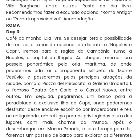
Villa Borghese, entre outros. Resto do dia livre.
Recomendamos fazer a excursão opcional “Roma Antiga”
ou “Roma Imprescindível”. Acomodação.
ROMA
Day 3:
Café da manhã. Dia livre. Se desejar, terá a possibilidade
de realizar a excursão opcional de dia inteiro “Nápoles e
Capri”. Iremos para a região da Campânia, rumo a
Nápoles, a capital da Região. Ao chegar, faremos um
passeio panorâmico pela orla marítima, de onde
poderemos admirar a imponente silhueta do Monte
Vesúvio, e passaremos pelas principais atrações da
cidade, como a Piazza del Plebiscito, a Galeria Umberto I,
o famoso Teatro San Carlo e o Castel Nuovo, entre
outros. Em seguida, pegaremos um barco para a
paradisíaca e exclusiva ilha de Capri, onde poderemos
desfrutar deste enclave escolhido por imperadores e reis
na antiguidade, um refúgio para os privilegiados e um dos
lugares com mais charme do mundo. Após o
desembarque em Marina Grande, e se o tempo permitir,
faremos um passeio de barco para explorar as diferentes