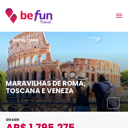
Roma, Itália
MARAVILHAS DE ROMA,
TOSCANA E VENEZA
desde
AR$ 1,795,275