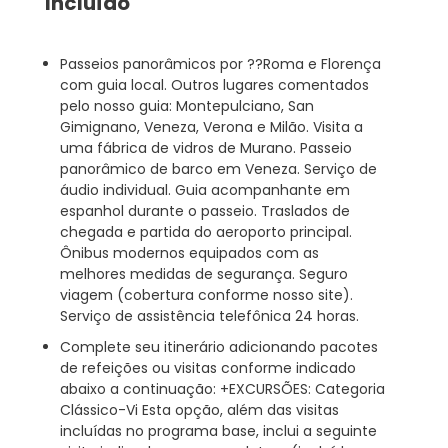
Incluído
Passeios panorâmicos por ??Roma e Florença
com guia local. Outros lugares comentados
pelo nosso guia: Montepulciano, San
Gimignano, Veneza, Verona e Milão. Visita a
uma fábrica de vidros de Murano. Passeio
panorâmico de barco em Veneza. Serviço de
áudio individual. Guia acompanhante em
espanhol durante o passeio. Traslados de
chegada e partida do aeroporto principal.
Ônibus modernos equipados com as
melhores medidas de segurança. Seguro
viagem (cobertura conforme nosso site).
Serviço de assistência telefônica 24 horas.
Complete seu itinerário adicionando pacotes
de refeições ou visitas conforme indicado
abaixo a continuação: +EXCURSÕES: Categoria
Clássico-Vi Esta opção, além das visitas
incluídas no programa base, inclui a seguinte