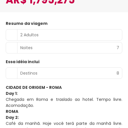
Resumo da viagem
2 Adultos
Noites
7
Essa idéia inclui
Destinos
8
CIDADE DE ORIGEM - ROMA
Day 1:
Chegada em Roma e traslado ao hotel. Tempo livre.
Acomodação.
ROMA
Day 2:
Café da manhã. Hoje você terá parte da manhã livre.