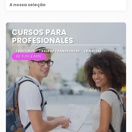
A nossa seleção
CURSOS PARA
PROFESIONALES
1 DESTINOS
1 REDE DE TRANSPORTES
28 NOITES
BE FUN LEARN