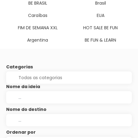
BE BRASIL
Brasil
Caraíbas
EUA
FIM DE SEMANA XXL
HOT SALE BE FUN
Argentina
BE FUN & LEARN
Categorias
Nome da ideia
Nome do destino
Ordenar por