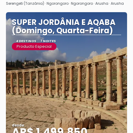
Serengeti (Tanzânia) · Ngorongoro · Ngorongoro · Arusha · Arusha
SUPER JORDÂNIA E AQABA
(Domingo, Quarta-Feira)
4 DESTINOS
7 NOITES
Producto Especial
desde
AR$ 1,499,850