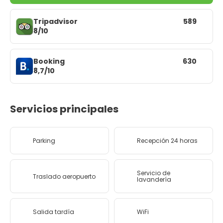
Tripadvisor
589
8/10
Booking
630
8,7/10
Servicios principales
Parking
Recepción 24 horas
Servicio de
Traslado aeropuerto
lavandería
Salida tardía
WiFi