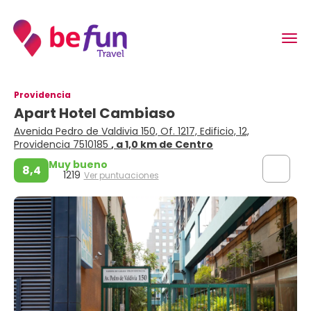
Providencia
Apart Hotel Cambiaso
Avenida Pedro de Valdivia 150, Of. 1217, Edificio, 12,
Providencia 7510185
, a 1,0 km de Centro
Muy bueno
8,4
1219
Ver puntuaciones