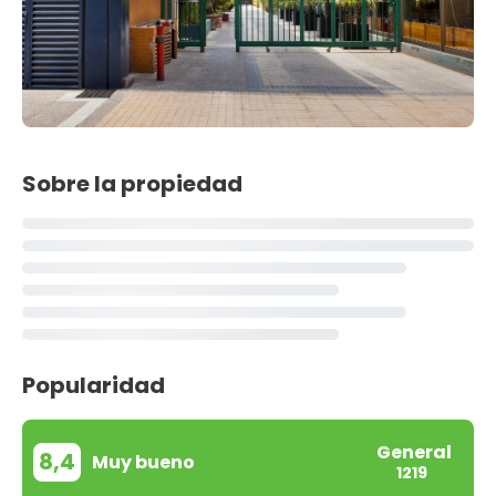
Sobre la propiedad
Popularidad
General
8,4
Muy bueno
1219