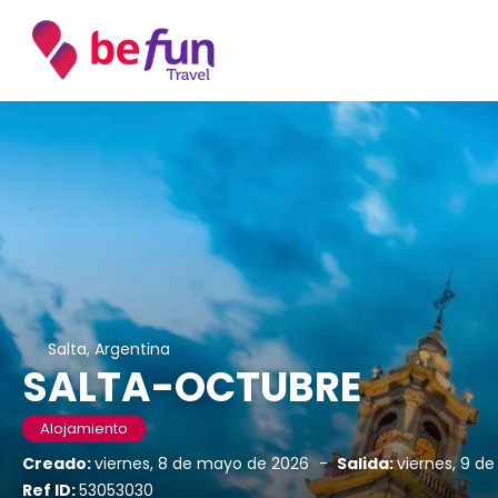
Salta, Argentina
SALTA-OCTUBRE
Alojamiento
Creado:
viernes, 8 de mayo de 2026
-
Salida:
viernes, 9 d
Ref ID:
53053030