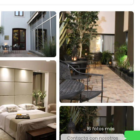
16 fotos más
Contacta con nosotros