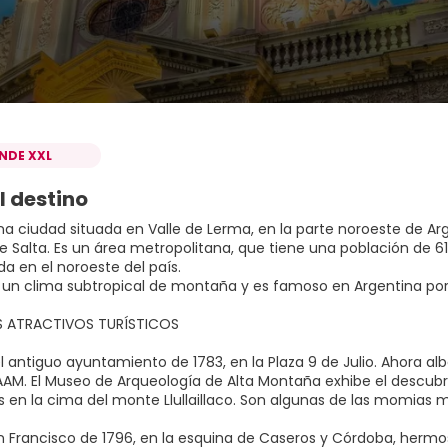
INDE XXL
l destino
una ciudad situada en Valle de Lerma, en la parte noroeste de Ar
de Salta. Es un área metropolitana, que tiene una población de 6
a en el noroeste del país.
e un clima subtropical de montaña y es famoso en Argentina po
ES ATRACTIVOS TURÍSTICOS
el antiguo ayuntamiento de 1783, en la Plaza 9 de Julio. Ahora al
AM. El Museo de Arqueología de Alta Montaña exhibe el descubrimi
 en la cima del monte Llullaillaco. Son algunas de las momias 
an Francisco de 1796, en la esquina de Caseros y Córdoba, hermos