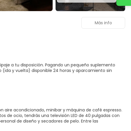
Más info
quipaje a tu disposición. Pagando un pequeño suplemento
 (ida y vuelta) disponible 24 horas y aparcamiento sin
con aire acondicionado, minibar y máquina de café espresso.
ntos de ocio, tendrás una televisión LED de 40 pulgadas con
personal de diseño y secadores de pelo. Entre las