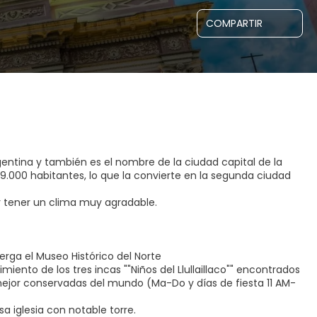
COMPARTIR
gentina y también es el nombre de la ciudad capital de la
19.000 habitantes, lo que la convierte en la segunda ciudad
r tener un clima muy agradable.
berga el Museo Histórico del Norte
ento de los tres incas ""Niños del Llullaillaco"" encontrados
mejor conservadas del mundo (Ma-Do y días de fiesta 11 AM-
a iglesia con notable torre.