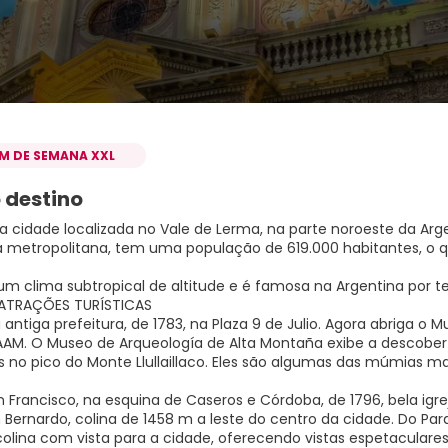
IM DE SEMANA XXL
 destino
a cidade localizada no Vale de Lerma, na parte noroeste da Arg
 metropolitana, tem uma população de 619.000 habitantes, o q
um clima subtropical de altitude e é famosa na Argentina por t
 ATRAÇÕES TURÍSTICAS
a antiga prefeitura, de 1783, na Plaza 9 de Julio. Agora abriga o M
AM. O Museo de Arqueología de Alta Montaña exibe a descoberta 
 no pico do Monte Llullaillaco. Eles são algumas das múmias 
an Francisco, na esquina de Caseros e Córdoba, de 1796, bela igr
n Bernardo, colina de 1458 m a leste do centro da cidade. Do Pa
olina com vista para a cidade, oferecendo vistas espetaculares