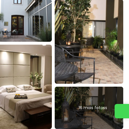
16 mais fotoss
Entre em contato conosco