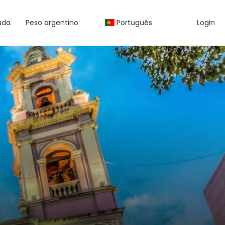
uda
Peso argentino
Português
Login