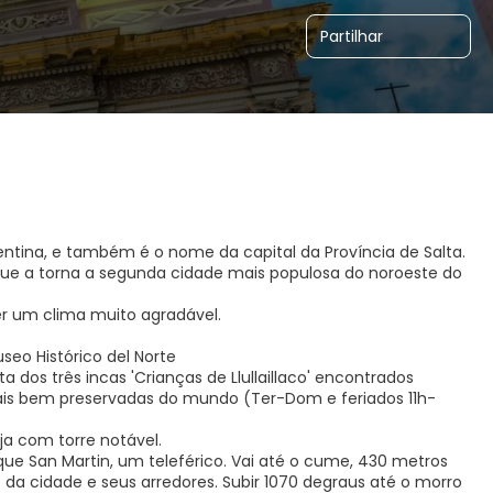
Partilhar
entina, e também é o nome da capital da Província de Salta.
ue a torna a segunda cidade mais populosa do noroeste do
er um clima muito agradável.
useo Histórico del Norte
dos três incas 'Crianças de Llullaillaco' encontrados
mais bem preservadas do mundo (Ter-Dom e feriados 11h-
eja com torre notável.
rque San Martin, um teleférico. Vai até o cume, 430 metros
 da cidade e seus arredores. Subir 1070 degraus até o morro