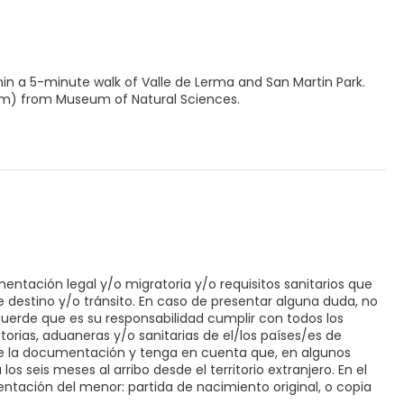
thin a 5-minute walk of Valle de Lerma and San Martin Park.
 km) from Museum of Natural Sciences.
entación legal y/o migratoria y/o requisitos sanitarios que
e destino y/o tránsito. En caso de presentar alguna duda, no
ecuerde que es su responsabilidad cumplir con todos los
orias, aduaneras y/o sanitarias de el/los países/es de
 de la documentación y tenga en cuenta que, en algunos
os seis meses al arribo desde el territorio extranjero. En el
ntación del menor: partida de nacimiento original, o copia