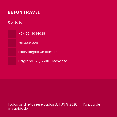
BE FUN TRAVEL
Contato
+54 261 3034028
261 3034028
reservas@befun.com.ar
Belgrano 320
, 5500 - Mendoza
Todos os direitos reservados BE FUN © 2026
Política de
privacidade