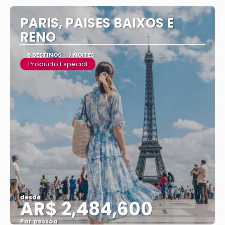
PARIS, PAISES BAIXOS E
RENO
8 DESTINOS
7 NOITES
Producto Especial
desde
AR$ 2,484,600
Por pessoa