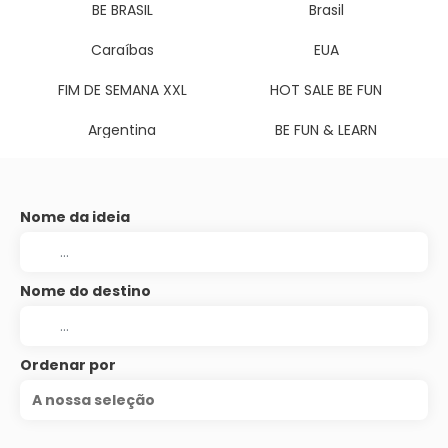
BE BRASIL
Brasil
Caraíbas
EUA
FIM DE SEMANA XXL
HOT SALE BE FUN
Argentina
BE FUN & LEARN
Nome da ideia
Nome do destino
Ordenar por
A nossa seleção